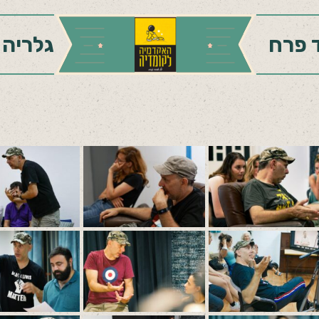
 פרח
גלריה