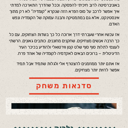
באוניברסיטה לרוב חיכיתי להפסקה. וככל שהדרך התארכה למדתי
איך אפשר לרכב על סוס הפרא הזה שנקרא “קומדיה” לא רק מתוך
אינסטינקט, אלא גם במתמטיקה והבנה עמוקה של הקומדיה ונפש
האדם.
אז עכשיו אחרי שעברתי דרך ארוכה כל כך בשדות הצחוקים, עם כל
כך הרבה אנשים מצחיקים. שחקנים מחוננים. כותבים גאונים. הרשתי
לעצמי לתלות סוף סוף שלט קטן ווירטואלי ולהודיע בכיכר העיר
הדיגיטלית – ברוכים הבאים לאקדמיה לקומדיה של אוהד פרח.
אז אתם יותר ממוזמנים להצטרף אלי ולגלות שתמיד אבל תמיד
אפשר להיות יותר מצחיקים.
סדנאות משחק