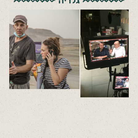
גלריה