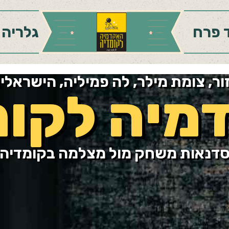
 פרח
גלריה
, צומת מילר, לה פמיליה, הישראלים
מיה לקומ
דנאות משחק מול מצלמה בקומדיה