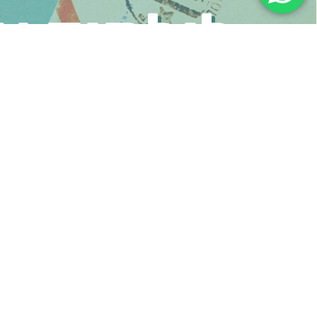
לילמוד א
מתעניינים בסדנאות משחק אבל יש לכם שאלות?
אליכם בהקדם.