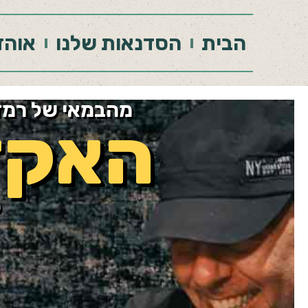
הבית
הסדנאות שלנו
אוהד
מהבמאי של רמזור
האקד
ס