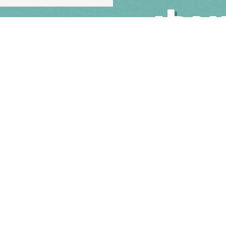
צלו
 מלאו את הטופס ונחזור