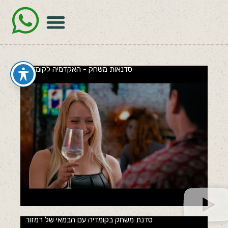
סדנאות משחק - האקדמיה לקומדיה
סדנת משחק בקומדיה עם הבמאי של רמזור